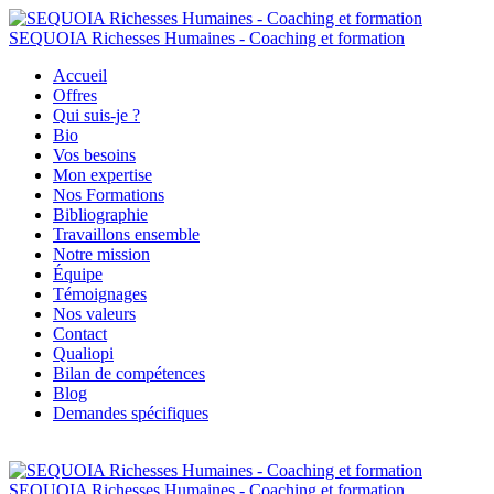
SEQUOIA Richesses Humaines - Coaching et formation
Accueil
Offres
Qui suis-je ?
Bio
Vos besoins
Mon expertise
Nos Formations
Bibliographie
Travaillons ensemble
Notre mission
Équipe
Témoignages
Nos valeurs
Contact
Qualiopi
Bilan de compétences
Blog
Demandes spécifiques
SEQUOIA Richesses Humaines - Coaching et formation