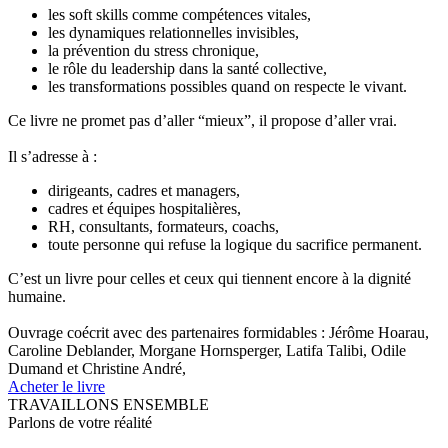
les soft skills comme compétences vitales,
les dynamiques relationnelles invisibles,
la prévention du stress chronique,
le rôle du leadership dans la santé collective,
les transformations possibles quand on respecte le vivant.
Ce livre ne promet pas d’aller “mieux”, il propose d’aller vrai.
Il s’adresse à :
dirigeants, cadres et managers,
cadres et équipes hospitalières,
RH, consultants, formateurs, coachs,
toute personne qui refuse la logique du sacrifice permanent.
C’est un livre pour celles et ceux qui tiennent encore à la dignité
humaine.
Ouvrage coécrit avec des partenaires formidables : Jérôme Hoarau,
Caroline Deblander, Morgane Hornsperger, Latifa Talibi, Odile
Dumand et Christine André,
Acheter le livre
TRAVAILLONS ENSEMBLE
Parlons de votre réalité