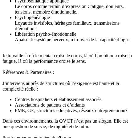
Psychosomatique appliquée
Le corps comme terrain d’expression : fatigue, douleurs,
tensions, mémoire émotionnelle.
Psychogénéalogie
Loyautés invisibles, héritages familiaux, transmissions
d’émotions.
Libération psycho-émotionnelle
Apaiser le système nerveux, retrouver de la capacité d’agir.
Je travaille là où le mental croise le corps, là où l’ambition croise la
fatigue, là où la performance croise le sens.
Références & Partenaires :
J’interviens auprès de structures où l’exigence est haute et la
complexité réelle :
Centres hospitaliers et établissement associés
Associations de patients et d’aidants
PME, GE, structures éducatives, réseaux entrepreneuriaux
Dans ces environnements, la QVCT n’est pas un slogan. Elle est
une question de survie, de dignité et de futur.
Programmer un entretien de 30 min