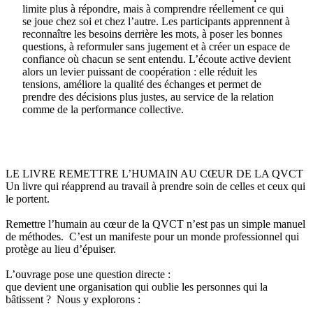
limite plus à répondre, mais à comprendre réellement ce qui
se joue chez soi et chez l’autre. Les participants apprennent à
reconnaître les besoins derrière les mots, à poser les bonnes
questions, à reformuler sans jugement et à créer un espace de
confiance où chacun se sent entendu. L’écoute active devient
alors un levier puissant de coopération : elle réduit les
tensions, améliore la qualité des échanges et permet de
prendre des décisions plus justes, au service de la relation
comme de la performance collective.
LE LIVRE REMETTRE L’HUMAIN AU CŒUR DE LA QVCT
Un livre qui réapprend au travail à prendre soin de celles et ceux qui
le portent.
Remettre l’humain au cœur de la QVCT n’est pas un simple manuel
de méthodes. C’est un manifeste pour un monde professionnel qui
protège au lieu d’épuiser.
L’ouvrage pose une question directe :
que devient une organisation qui oublie les personnes qui la
bâtissent ? Nous y explorons :