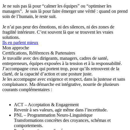
Je ne suis pas là pour “calmer les équipes” ou “optimiser les
managers”. Je suis là pour faire émerger une vérité : quand on prend
soin de l’humain, le reste suit.
Je n’ai pas peur des émotions, ni des silences, ni des zones de
fragilité intérieure. C’est souvent là que se trouvent les vraies
solutions.
Ils en parlent mieux
Mon approche
Certifications, Références & Partenaires
Je travaille avec des dirigeants, managers, cadres de santé,
entrepreneurs, équipes exposées à la tension et à la responsabilité.
J’accompagne ceux qui portent trop, pour qu’ils retrouvent de la
clarté, de la capacité d’action et une posture juste.
Je les accompagne avec exigence et respect, dans la justesse et sans
complaisance. Ma démarche est intégrative, nourrie de plusieurs
courants complémentaires :
ACT – Acceptation & Engagement
Revenir à ses valeurs, agir même dans l’incertitude.
PNL – Programmation Neuro-Linguistique
Transformations concrètes des croyances, schémas et
comportements.