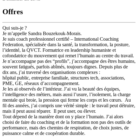
Offres
Qui suis-je ?
Je m’appelle Sandra Bouzekouk-Morais.
Je suis coach professionnel certifié – International Coaching
Federation, spécialisée dans la santé, la transformation, la posture,
l’identité, la QVCT. Formatrice en leadership humaniste et
cofondatrice du mouvement qui remet l’humain au centre du travail.
Je n’accompagne pas des “profils”, j’accompagne des êtres humains,
souvent fatigués, parfois abîmés, toujours dignes. Depuis plus de
dix ans, j’ai traversé des organisations complexes :
hôpital public, entreprise familiale, structures tech, associations,
PME, GE, réseaux d’accompagnement.
Je les ai observés de l’intérieur. J’ai vu la beauté des équipes,
l’intelligence des métiers, mais aussi l’usure, l’isolement, la charge
mentale qui broie, la pression qui ferme les corps et les cœurs. Au
fil des années, j’ai compris une vérité simple : le travail peut détruire,
mais il peut aussi réparer. Il peut user, ou élever.
Tout dépend de la manière dont on y place l’humain. J’ai alors
choisi de faire du coaching et de la formation non pas des outils de
performance, mais des chemins de respiration, de choix justes, de
puissance calme et de coopération durable.