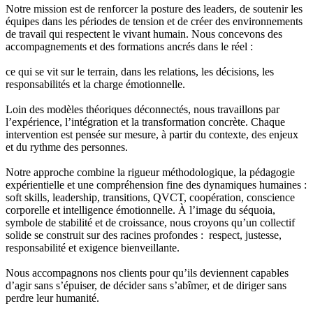
Notre mission est de renforcer la posture des leaders, de soutenir les
équipes dans les périodes de tension et de créer des environnements
de travail qui respectent le vivant humain. Nous concevons des
accompagnements et des formations ancrés dans le réel :
ce qui se vit sur le terrain, dans les relations, les décisions, les
responsabilités et la charge émotionnelle.
Loin des modèles théoriques déconnectés, nous travaillons par
l’expérience, l’intégration et la transformation concrète. Chaque
intervention est pensée sur mesure, à partir du contexte, des enjeux
et du rythme des personnes.
Notre approche combine la rigueur méthodologique, la pédagogie
expérientielle et une compréhension fine des dynamiques humaines :
soft skills, leadership, transitions, QVCT, coopération, conscience
corporelle et intelligence émotionnelle. À l’image du séquoia,
symbole de stabilité et de croissance, nous croyons qu’un collectif
solide se construit sur des racines profondes : respect, justesse,
responsabilité et exigence bienveillante.
Nous accompagnons nos clients pour qu’ils deviennent capables
d’agir sans s’épuiser, de décider sans s’abîmer, et de diriger sans
perdre leur humanité.